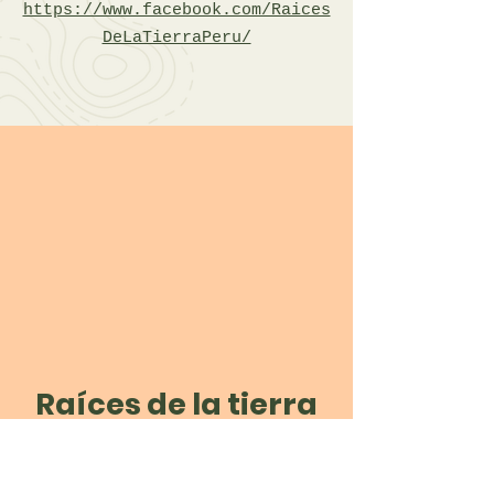
https://www.facebook.com/Raices
DeLaTierraPeru/
Raíces de la tierra
en Colombia