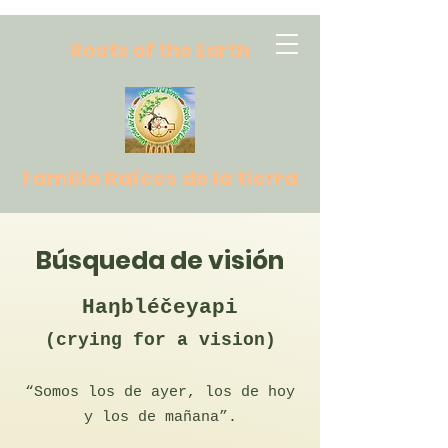
R
oots of the Earth
Familia Raíces de la tierra
Búsqueda de visión
Haŋbléčeyapi
(crying for a vision)
“Somos los de ayer, los de hoy
y los de mañana”.