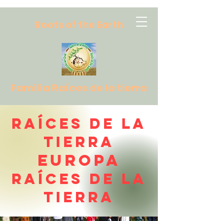
R
oots of the Earth
Familia Raíces de la tierra
Raíces de la
Tierra
Europa
Raíces de la
Tierra