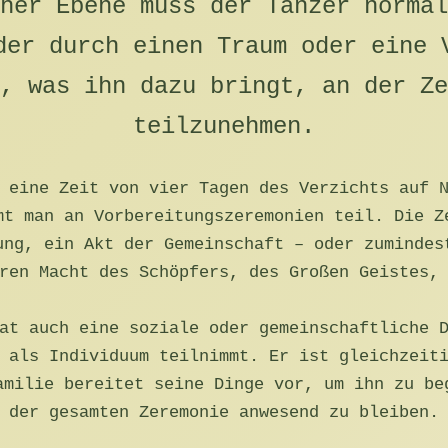
her Ebene muss der Tänzer normal
der durch einen Traum oder eine 
, was ihn dazu bringt, an der Ze
teilzunehmen.
 eine Zeit von vier Tagen des Verzichts auf 
mt man an Vorbereitungszeremonien teil. Die Z
ung, ein Akt der Gemeinschaft – oder zumindes
ren Macht des Schöpfers, des Großen Geistes,
at auch eine soziale oder gemeinschaftliche 
 als Individuum teilnimmt. Er ist gleichzeit
amilie bereitet seine Dinge vor, um ihn zu be
der gesamten Zeremonie anwesend zu bleiben.