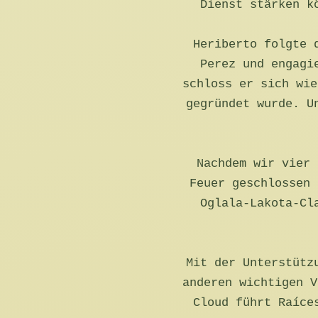
Dienst stärken k
Heriberto folgte 
Perez und engagi
schloss er sich wie
gegründet wurde. U
Nachdem wir vier 
Feuer geschlossen 
Oglala-Lakota-Cl
Mit der Unterstütz
anderen wichtigen V
Cloud führt Raíce