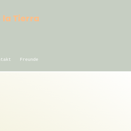
 la Tierra
ntakt
Freunde