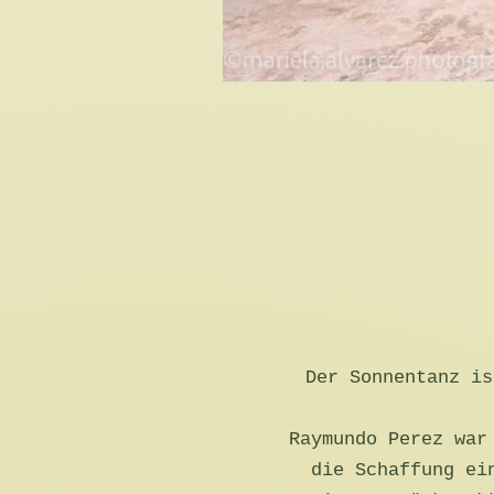
Der Sonnentanz is
Raymundo Perez war
die Schaffung ei