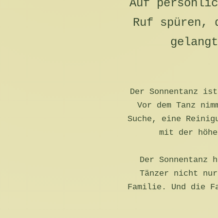
Auf persönlic
Ruf spüren, 
gelangt
Der Sonnentanz ist
Vor dem Tanz nim
Suche, eine Reinig
mit der höhe
Der Sonnentanz h
Tänzer nicht nur
Familie. Und die F