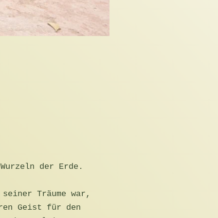
 Wurzeln der Erde.
 seiner Träume war,
ren Geist für den