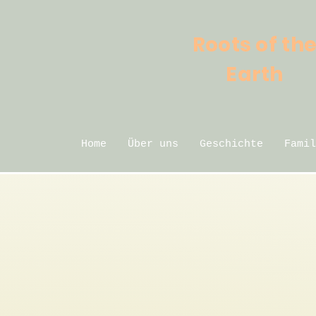
Roots of th
Earth
Home
Über uns
Geschichte
Famil