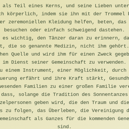
 als Teil eines Kerns, und seine Lieben unte
ch körperlich, indem sie ihn mit der Trommel 
er zeremoniellen Kleidung helfen, beten, das
besuchen oder einfach schweigend dastehen.
 es wichtig, den Tänzer daran zu erinnern, d
t, die so genannte Medizin, nicht ihm gehört
hen Quelle und wird ihm für einen Zweck gege
im Dienst seiner Gemeinschaft zu verwenden.
u einem Instrument, einer Möglichkeit, durch
uerung erfährt und ihre Kraft stärkt, Gesund
wesenden Familien zu einer großen Familie ver
 dass, solange die Tradition des Sonnentanzes
zelpersonen geben wird, die den Traum und di
s zu folgen, das Überleben, die Vereinigung 
emeinschaft als Ganzes für die kommenden Gen
sind.