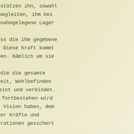
rstützen ihn, sowohl
begleiten, ihm bei
 nahegelegene Lager
ass die ihm gegebene
. Diese Kraft kommt
ben. Nämlich um sie
 die die gesamte
heit, Wohlbefinden
eint und verbindet.
 fortbestehen wird
e Vision haben, dem
der Kräfte und
erationen gesichert