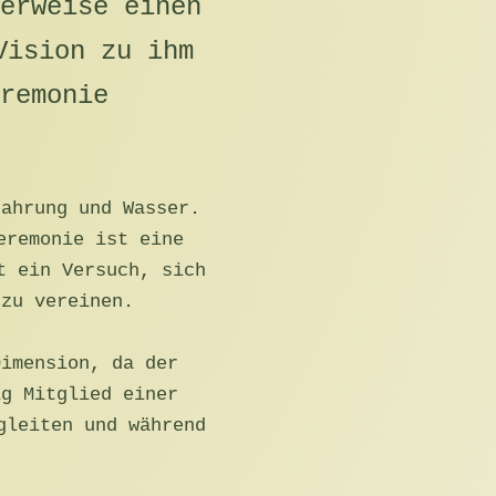
erweise einen
Vision zu ihm
remonie
Nahrung und Wasser.
eremonie ist eine
t ein Versuch, sich
 zu vereinen.
Dimension, da der
ig Mitglied einer
gleiten und während