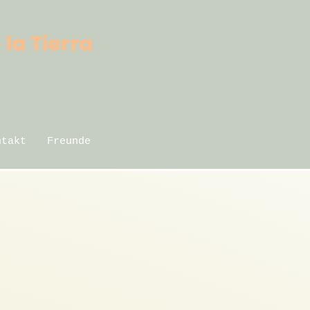
 la Tierra
ntakt
Freunde