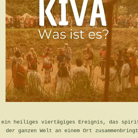
 ein heiliges viertägiges Ereignis, das spiri
der ganzen Welt an einem Ort zusammenbring