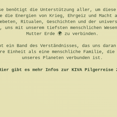
se benötigt die Unterstützung aller, um diese
e die Energien von Krieg, Ehrgeiz und Macht 
ebeten, Ritualen, Geschichten und der univer
, uns mit unserem tiefsten menschlichen Wese
Mutter Erde 🌍 zu verbinden.
bt ein Band des Verständnisses, das uns daran
re Einheit als eine menschliche Familie, die
unseres Planeten verbunden ist.
Hier gibt es mehr Infos zur KIVA Pilgerreise 