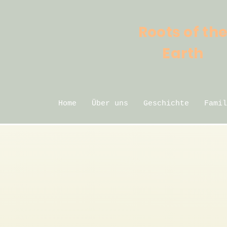
Roots of th
Earth
Home
Über uns
Geschichte
Famil