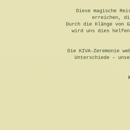
Diese magische Rei
erreichen, di
Durch die Klänge von G
wird uns dies helfen
Die KIVA-Zeremonie we
Unterschiede – unse