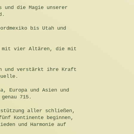
s und die Magie unserer
d.
Nordmexiko bis Utah und
 mit vier Altären, die mit
n und verstärkt ihre Kraft
Quelle.
ka, Europa und Asien und
 genau 715.
rstützung aller schließen,
fünf Kontinente beginnen,
rieden und Harmonie auf