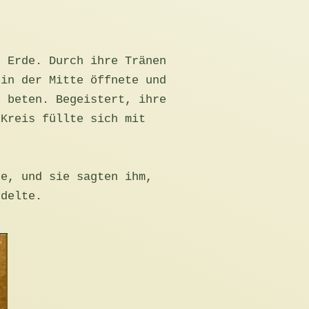
r Erde. Durch ihre Tränen
 in der Mitte öffnete und
d beten. Begeistert, ihre
 Kreis füllte sich mit
te, und sie sagten ihm,
ndelte.