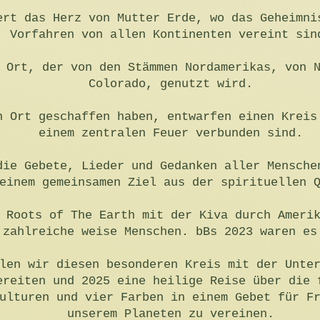
ert das Herz von Mutter Erde, wo das Geheimni
Vorfahren von allen Kontinenten vereint sin
 Ort, der von den Stämmen Nordamerikas, von 
Colorado, genutzt wird.
n Ort geschaffen haben, entwarfen einen Kreis
einem zentralen Feuer verbunden sind.
die Gebete, Lieder und Gedanken aller Mensche
einem gemeinsamen Ziel aus der spirituellen 
 Roots of The Earth mit der Kiva durch Ameri
 zahlreiche weise Menschen. bBs 2023 waren es
len wir diesen besonderen Kreis mit der Unte
ereiten und 2025 eine heilige Reise über die 
ulturen und vier Farben in einem Gebet für F
unserem Planeten zu vereinen.