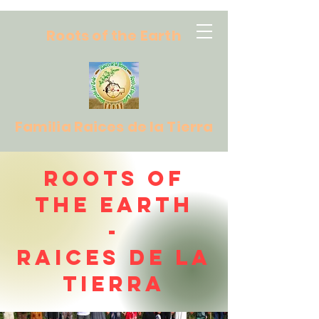
Roots of the Earth
Familia Raices de la Tierra
Roots of
the Earth
-
Raices de la
Tierra